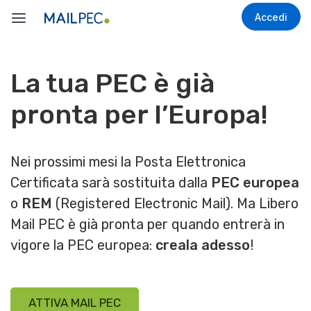
Accedi
La tua PEC è già
pronta per l’Europa!
Nei prossimi mesi la Posta Elettronica
Certificata sarà sostituita dalla
PEC europea
o
REM
(Registered Electronic Mail). Ma Libero
Mail PEC è già pronta per quando entrerà in
vigore la PEC europea:
creala adesso
!
ATTIVA MAIL PEC